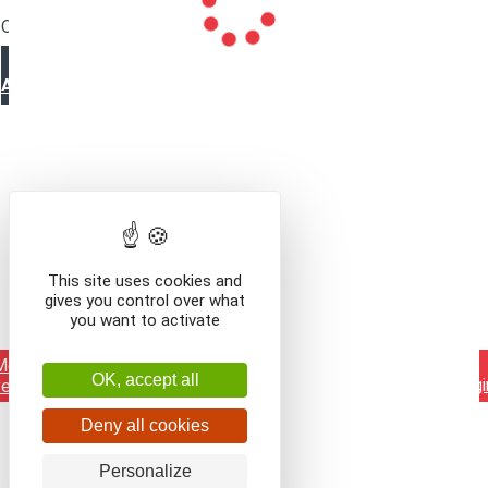
21,00 €
Que voulez-vous faire ?
VOIR LE CONTENU DU PANIER
CONTINUER VOS
ACHATS
Tarif préférentiel appliqué
Vous bénéficiez d'un tarif préférentiel, votre panier a été mis
à jour.
This site uses cookies and
OK
/angers-city-pass/angers-city-pass/angers-city-pass-24h
gives you control over what
/en/angers-city-pass/angers-city-pass/angers-city-pass-
you want to activate
24h
Mentions légales
Contact
Conditions générales de
OK, accept all
vente
Deny all cookies
Personalize